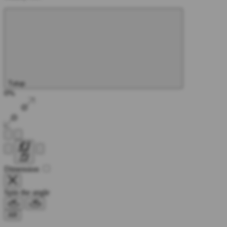
Tutup
0%
Dimension
Spin the angle
AR