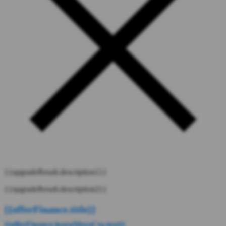
{{upgradeResult.description1}}
{{upgradeResult.description2}}
{{offerFinance.title}}
{{offerFinance.learnMoreCta.text}}