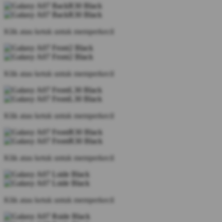
Klik atau ketuk untuk memperkecil
Klik atau ketuk untuk memperkecil
Klik atau ketuk untuk memperkecil
Klik atau ketuk untuk memperkecil
Klik atau ketuk untuk memperkecil