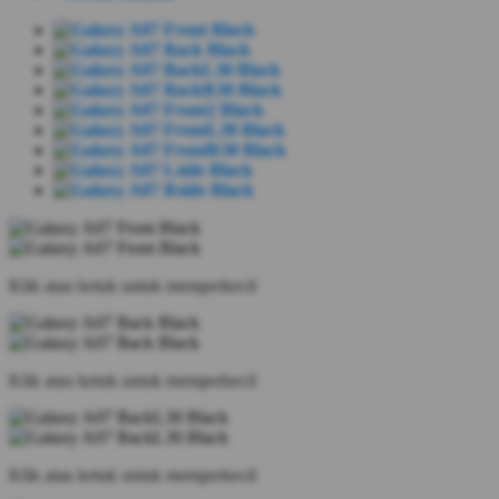
Klik atau ketuk untuk memperkecil
Klik atau ketuk untuk memperkecil
Klik atau ketuk untuk memperkecil