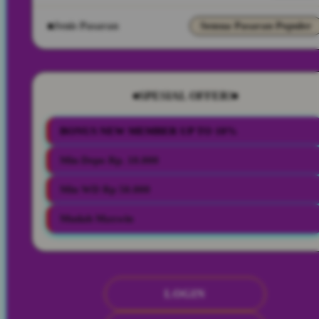
Jenis Pasaran
Semua Pasaran Populer
SPESIAL OFFER!
BONUS NEW MEMBER UP TO 10%
Min Depo Rp. 10.000
Min WD Rp 50.000
Mudah Maxwin
LOGIN