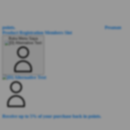
points.
Pesanan
Product Registration
Members
Slot
Buka Menu Saya
Receive up to 5% of your purchase back in points.