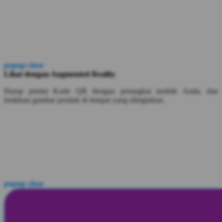
popup close
Lihat dengan Augmented Reality
Harap pindai Kode QR dengan perangkat mobile Anda, dan
letakkan gambar produk di tempat yang diinginkan.
popup close