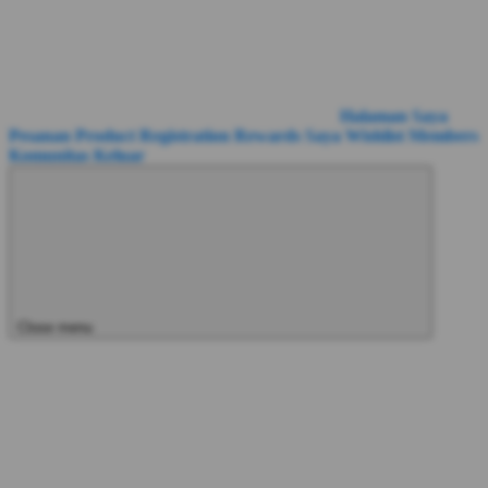
Halaman Saya
Pesanan
Product Registration
Rewards Saya
Wishlist
Members
Komunitas
Keluar
Close menu