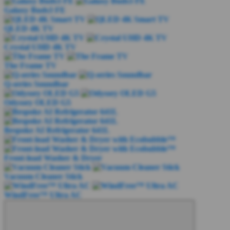
Galaxy Buds3 FE
QLED 4K TV
Crystal UHD 4K TV
The Frame TV
Q-series Soundbar
Odyssey OLED G5
Bespoke AI Refrigerator 641L
Front-load Washer & Dryer
Vacuum Cleaner Stick
WindFree™ Ultra AC