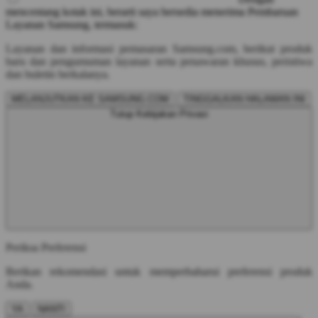
mencentang kotak ini, berarti saya bersedia menerima Pembaruan
Layanan Samsung, termasuk:
Layanan dan informasi pemasaran Samsung.com, berikut produk
baru dan pengumuman layanan serta penawaran khusus, peristiwa
dan buletin berkalanya.
MELANJUTKAN KE SAMSUNG.COM
TINGGALKAN HALAMAN INI
Tutup Kebijakan Privasi
Periksa Preferensi
Berikan rekomendasi untuk memperbaharui preferensi produk
Anda.
YA
NANTI