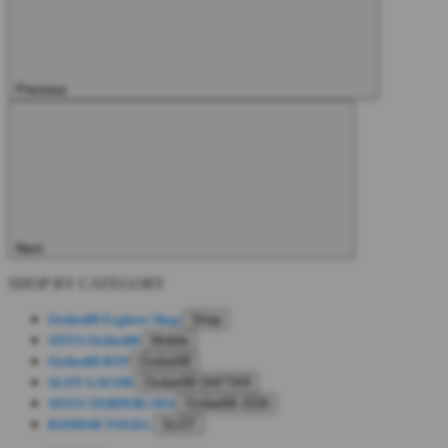
Previous
Next
SHOP BY CATEGORY
Oxibet88
Explore Shop
Shop
SITUS Oxibet88
Mobile
Oxibet88 RTP
Oxibet88
SLOT GACOR
Oxibet88 DAFTAR
SITUS TERPERCAYA
Oxibet88 2026
BANDAR TOGEL
SLOT