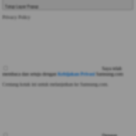
Tutup Layar Popup
Privacy Policy
Saya telah
membaca dan setuju dengan
Kebijakan Privasi
Samsung.com
Centang kotak ini untuk melanjutkan ke Samsung.com.
Dengan