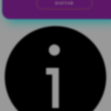
DAFTAR